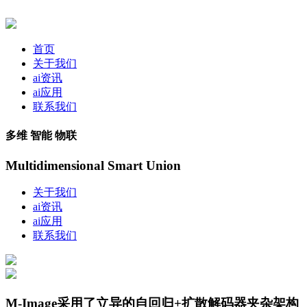
首页
关于我们
ai资讯
ai应用
联系我们
多维 智能 物联
Multidimensional Smart Union
关于我们
ai资讯
ai应用
联系我们
M-Image采用了立异的自回归+扩散解码器夹杂架构