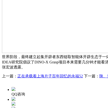
世界阶段，最终建立起集开辟者东西链取智能体开辟生态于一体的
IDEA研究院倡议了DINO-X Grasp项目本来需要几分钟
张宏波透露。
上一篇：
正在承载着上海片子百年回忆的永福52
下一篇：
陕、
QQ咨询