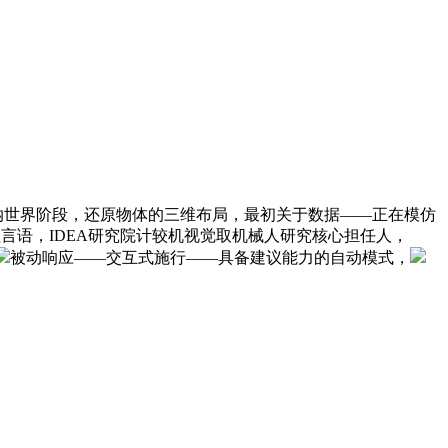
纳世界阶段，还原物体的三维布局，最初关于数据——正在模仿
程言语，IDEA研究院计较机视觉取机械人研究核心担任人，
被动响应——交互式施行——具备建议能力的自动模式，