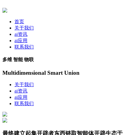
首页
关于我们
ai资讯
ai应用
联系我们
多维 智能 物联
Multidimensional Smart Union
关于我们
ai资讯
ai应用
联系我们
最终建立起集开辟者东西链取智能体开辟生态于