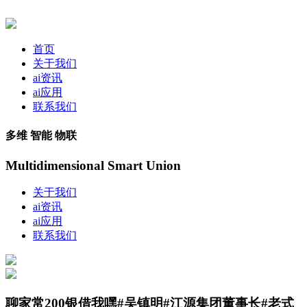
首页
关于我们
ai资讯
ai应用
联系我们
多维 智能 物联
Multidimensional Smart Union
关于我们
ai资讯
ai应用
联系我们
聊家常200银借我嘿#吴镇明#江源集团董事长#老式