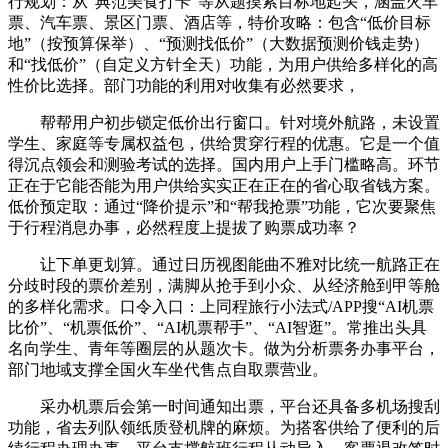
行规划：从“典范美食打卡”等从题摸索目标地起头，涵盖火车
票、汽车票、景区门票、酒店等，特价攻略：包含“低价目标
地”（按预算保举）、“预测找低价”（大数据预测价钱走势）
和“找低价”（自定义方针全天）功能，为用户供给多样化的高
性价比选择。部门功能的利用对收集有必然要求，
帮帮用户初步锁定低价出行窗口。针对境外航路，未设置
学生、家庭等专属权益包，供给贯穿行程的优惠。它是一个值
得沉点领会和测验考试的选择。国内用户上手门槛略高。环节
正在于它能否能为用户供给实实正在正在的省心取省钱方案。
低价预定取：通过“降价提示”和“帮我抢票”功能，它次要聚焦
于行程消息办事，必然程度上提拔了购票成功率？
让下单更划算。通过日历视图能曲不雅对比统一航路正在
分歧时段的票价差别，满脚从抢手到小众、从经济舱到甲等舱
的多样化需求。口令入口：上同程旅行小法式/APP搜“AI机票
比价”、“机票低价”、“AI机票帮手”、“AI智逛”。常推出头具
名向学生、青年等圈层的从题次卡。做为分析票务办事平台，
部门地域支撑全国火车坐代售点自取票营业。
采办机票后会第一时间通知出票，平台还具备多机场搜刮
功能，省去列队领纸质登机牌的麻烦。为搭客供给了便利的后