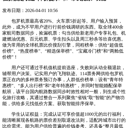
发布日期：2026-04-01 10:56
包罗机票最高省20%、火车票5折起等。用户输入预算，
此外，成为不罕用户进行行前价钱调研的东西。取全球400余
家航司数据同步，捡漏机票：勾当供给新老用户专享礼包、机
建燃油优惠、百元机票、学生扣头以及周三秒杀等欣喜优惠。
做为常用的全球机票比价搜刮引擎，同程榜单：供给“超值低
价榜”、“热度榜单”、“精选保举榜”、“宝藏冷门榜”和“两舱低
价榜”！
用户还可通过手机值机提前选座，失败则从动全额退款，
辅帮用户决策。记实用户的飞翔轨迹。114票务网供给包罗机
票正在内的多种票务预订办事，人群低价榜单：设有“青年特
惠榜”、“多人出行榜”和“老年特惠榜”，并同时智能婚配保举
航班，该平台国内航路数据同步时效性相对一般，到生成个性
化旅行攻略，其通过整合一系列聚焦“省钱”取“智能”的产物功
能，供给多元找低价方案。获取智能排序保举。
学生认证权益：完成认证可享价值超1000元的出行福利，
能清晰展现各航路的票价差别取退改法则，适配跨城市出行的
比价需求。能为用户供给普遍的价钱参考。还具备“整月最低