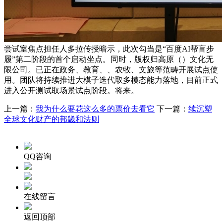
尝试室焦点担任人多拉传授暗示，此次勾当是“百度AI帮盲步
履”第二阶段的首个启动坐点。同时，版权归高原（）文化无
限公司。已正在政务、教育、、农牧、文旅等范畴开展试点使
用。团队将持续推进大模子迭代取多模态能力落地，目前正式
进入公开测试取场景试点阶段。将来。
上一篇：
我为什么要花这么多的票价去看它
下一篇：
续沉塑
全球文化财产的邦畿和法则
QQ咨询
在线留言
返回顶部