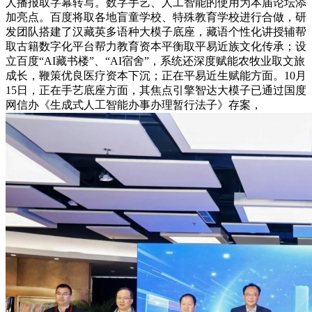
人播报取字幕转写。数字手艺、人工智能的使用为本届论坛添
加亮点。百度将取各地盲童学校、特殊教育学校进行合做，研
发团队搭建了汉藏英多语种大模子底座，藏语个性化讲授辅帮
取古籍数字化平台帮力教育资本平衡取平易近族文化传承；设
立百度“AI藏书楼”、“AI宿舍”，系统还深度赋能农牧业取文旅
成长，鞭策优良医疗资本下沉；正在平易近生赋能方面。10月
15日，正在手艺底座方面，其焦点引擎智达大模子已通过国度
网信办《生成式人工智能办事办理暂行法子》存案，