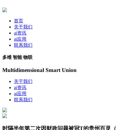
首页
关于我们
ai资讯
ai应用
联系我们
多维 智能 物联
Multidimensional Smart Union
关于我们
ai资讯
ai应用
联系我们
时隔半年第二次因财政问题被冠T的贵州百灵（