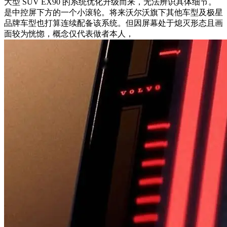
大型 SUV EX90 的系统优化升级而来，无法辨识具体细节。
是中控屏下方的一个小滚轮。将来沃尔沃旗下其他车型及极星
品牌车型也打算连续配备该系统。但因屏幕处于熄灭形态且画
面较为恍惚，概念仅代表做者本人，