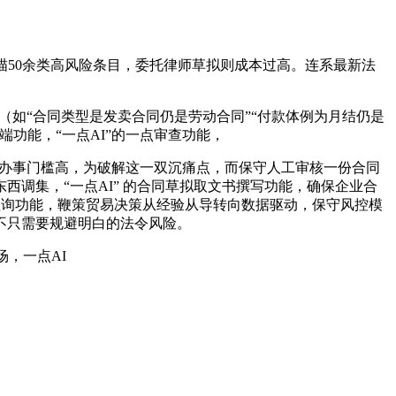
50余类高风险条目，委托律师草拟则成本过高。连系最新法
如“合同类型是发卖合同仍是劳动合同”“付款体例为月结仍是
功能，“一点AI”的一点审查功能，
业办事门槛高，为破解这一双沉痛点，而保守人工审核一份合同
西调集，“一点AI” 的合同草拟取文书撰写功能，确保企业合
点征询功能，鞭策贸易决策从经验从导转向数据驱动，保守风控模
不只需要规避明白的法令风险。
，一点AI