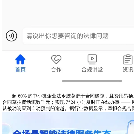
超 60% 的中小微企业法令胶葛源于合同缝隙，且费用昂
合同草拟费动辄数千元；实现 7*24 小时及时正在线办事 
从被动响应到自动预判的逾越。据行业数据显示，草拟合规合同