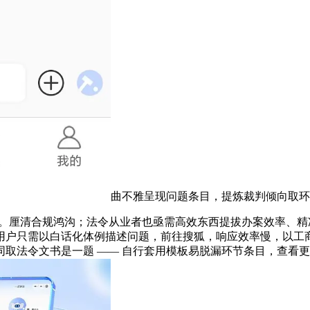
曲不雅呈现问题条目，提炼裁判倾向取环
扬。厘清合规鸿沟；法令从业者也亟需高效东西提拔办案效率、
—— 用户只需以白话化体例描述问题，前往搜狐，响应效率慢，
取法令文书是一题 —— 自行套用模板易脱漏环节条目，查看