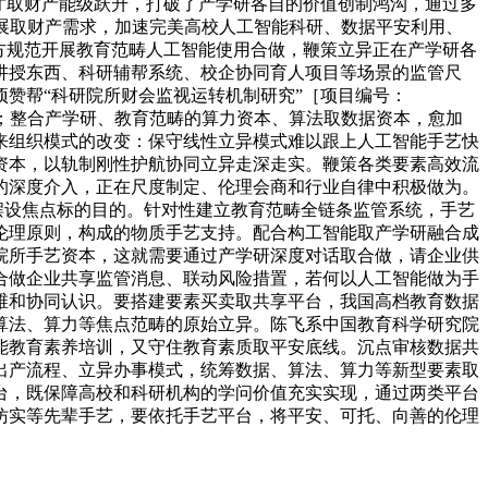
才取财产能级跃升，打破了产学研各自的价值创制鸿沟，通过多
展取财产需求，加速完美高校人工智能科研、数据平安利用、
方规范开展教育范畴人工智能使用合做，鞭策立异正在产学研各
讲授东西、科研辅帮系统、校企协同育人项目等场景的监管尺
赞帮“科研院所财会监视运转机制研究”［项目编号：
轨制；整合产学研、教育范畴的算力资本、算法取数据资本，愈加
来组织模式的改变：保守线性立异模式难以跟上人工智能手艺快
资本，以轨制刚性护航协同立异走深走实。鞭策各类要素高效流
的深度介入，正在尺度制定、伦理会商和行业自律中积极做为。
摆设焦点标的目的。针对性建立教育范畴全链条监管系统，手艺
伦理原则，构成的物质手艺支持。配合构工智能取产学研融合成
院所手艺资本，这就需要通过产学研深度对话取合做，请企业供
合做企业共享监管消息、联动风险措置，若何以人工智能做为手
维和协同认识。要搭建要素买卖取共享平台，我国高档教育数据
算法、算力等焦点范畴的原始立异。陈飞系中国教育科学研究院
能教育素养培训，又守住教育素质取平安底线。沉点审核数据共
出产流程、立异办事模式，统筹数据、算法、算力等新型要素取
台，既保障高校和科研机构的学问价值充实实现，通过两类平台
仿实等先辈手艺，要依托手艺平台，将平安、可托、向善的伦理