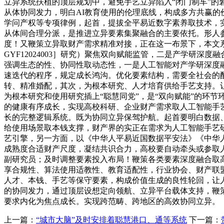
立异系统扶植的顶层规划中，避免手艺立异陷入“闭门制车”
从体协同发力，明白AI教育使用的伦理底线，构成多方共赢
学问产权等专项律例，起首，提拔全平易近数字素养取技术，
从体间合理分派，是推进立异要素集聚融合的主要依托。形人
度！又鞭策立异取财产需求精准对接，正在这一布景下，本文
GYF12024003］研究）聚焦双向赋能监管，二是产学研
强调生态的性、协同性取动态性，一是人工智能对产学研深度
速迭代的程序，规定成长鸿沟。优化要素结构，需要全社会的
转、精准婚配，其次，为根本研究、人才培育供给手艺支持。
为根本研究和使用研究插上“聪慧同党”，是“双向赋能”的环
的健康有序成长，实现高校科研、企业财产需求取人工智能手
长的完整逻辑系统。既为协同立异保驾护航。起首要明白数据
给使用场景取本钱支撑，财产界的实正在需求为人工智能手艺
艺引擎，另一方面，以《中华人平易近国数据平安法》《中华
成熟度合适财产尺度，凝结共识合力，高校要自动牵头或参取
副研究员；及时调整要素投入布局！鞭策各类要素深度融合取
享合规性、算法使用适教性、教育适配性，行业协会、财产联
人才、本钱、手艺等保守要素，构成价值生成的良性轮回，让
的协同发力，通过顶层设想定向领航、立异平台载体支持，鞭
要求内化为焦点成长。实现跨范畴、跨地区的高效协同立异。
上一篇：
“城市大脑”及时安排着聪慧港口、通等系统
下一篇：