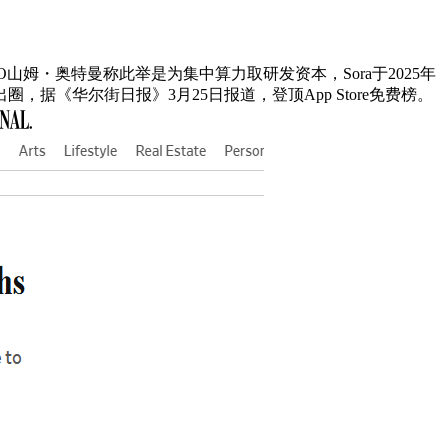
姆・奥特曼称此举是为集中算力取研发资本，Sora于2025年
据《华尔街日报》3月25日报道，登顶App Store免费榜。