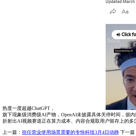
热度一度超越ChatGPT，
旗下现象级消费级AI产物，OpenAI未披露具体关停时间，据
折射出AI视频赛道正在算力成本、内容合规取用户留存上的多
上一篇：
担任营业使用场景需要的专快科技3月4日动静
下一篇