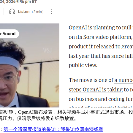
内部动静，OpenAI颁布发表，相关视频生成办事正式退出市场。投
沉压力。仅暗示后续将发布细致放置。
：
第一个遗深度报道的采访：我采访位闽南漆线雕